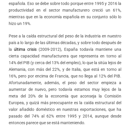
española. Eso se debe sobre todo porque entre 1995 y 2016 la
productividad en el sector manufacturero creció un 61%,
mientras que en la economía española en su conjunto sólo lo
hizo un 19%.
Pese a la caída estructural del peso de la industria en nuestro
país a lo largo de las últimas décadas, y sobre todo después de
la
última crisis
(2009-2012), España todavía mantiene una
cierta capacidad manufacturera que representa en torno al
14% del PIB (y cerca del 13% del empleo), lo que la sitúa lejos de
Alemania, con más del 22%, y de Italia, que está en torno al
16%, pero por encima de Francia, que no llega al 12% del PIB.
Afortunadamente, además, el peso del sector empieza a
aumentar de nuevo, pero todavía estamos muy lejos de la
meta del 20% de la economía que aconseja la Comisión
Europea, y quizá más preocupante es la caída estructural del
valor añadido doméstico en nuestras exportaciones, que ha
pasado del 74% al 62% entre 1995 y 2014, aunque desde
entonces parece que se está manteniendo.