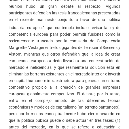
reunión hubo un gran debate al respecto. Algunos
participantes defendían las tesis francoalemanas presentadas
en el reciente manifiesto conjunto a favor de una política
7
industrial europea,
que contempla incluso revisar la ley de
competencia europea para poder permitir fusiones como la
recientemente truncada por la comisaria de Competencia
Margrethe Vestager entre los gigantes del ferrocarril Siemens y
Alstom, mientras que otros defendían que la idea de crear
campeones europeos a dedo llevaría a una concentración de
mercado e ineficiencias, y que realmente la solución está en
eliminar las barreras existentes en el mercado interior e invertir
en capital humano e infraestructura para generar un entorno
competitivo propicio a la creación de grandes empresas
europeas globalmente competitivas. El debate, por lo tanto,
entró en el complejo ámbito de las diferentes teorías
económicas y modelos de capitalismo (un terreno pantanoso),
pero por lo menos conceptualmente hubo cierto acuerdo en
que la política pública puede o debe actuar en tres fases: (1)
antes del mercado, en lo que se refiere a educación e