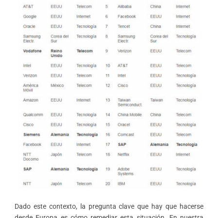
Dado este contexto, la pregunta clave que hay que hacerse
desde Europa es cómo remediar esta situación. En nuestra