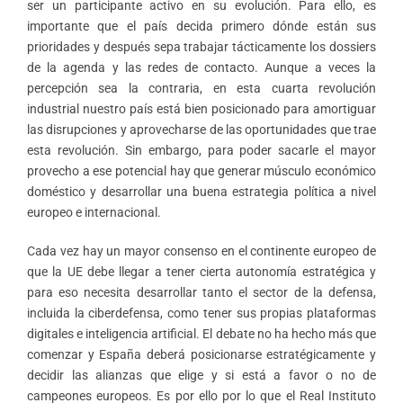
ser un participante activo en su evolución. Para ello, es
importante que el país decida primero dónde están sus
prioridades y después sepa trabajar tácticamente los dossiers
de la agenda y las redes de contacto. Aunque a veces la
percepción sea la contraria, en esta cuarta revolución
industrial nuestro país está bien posicionado para amortiguar
las disrupciones y aprovecharse de las oportunidades que trae
esta revolución. Sin embargo, para poder sacarle el mayor
provecho a ese potencial hay que generar músculo económico
doméstico y desarrollar una buena estrategia política a nivel
europeo e internacional.
Cada vez hay un mayor consenso en el continente europeo de
que la UE debe llegar a tener cierta autonomía estratégica y
para eso necesita desarrollar tanto el sector de la defensa,
incluida la ciberdefensa, como tener sus propias plataformas
digitales e inteligencia artificial. El debate no ha hecho más que
comenzar y España deberá posicionarse estratégicamente y
decidir las alianzas que elige y si está a favor o no de
campeones europeos. Es por ello por lo que el Real Instituto