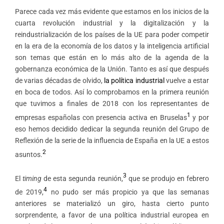
Parece cada vez más evidente que estamos en los inicios de la
cuarta revolución industrial y la digitalización y la
reindustrialización de los países de la UE para poder competir
en la era de la economía de los datos y la inteligencia artificial
son temas que están en lo más alto de la agenda de la
gobernanza económica de la Unión. Tanto es así que después
de varias décadas de olvido,
la política industrial
vuelve a estar
en boca de todos. Así lo comprobamos en la primera reunión
que tuvimos a finales de 2018 con los representantes de
1
empresas españolas con presencia activa en Bruselas
y por
eso hemos decidido dedicar la segunda reunión del Grupo de
Reflexión de la serie de la influencia de España en la UE a estos
2
asuntos.
3
El
timing
de esta segunda reunión,
que se produjo en febrero
4
de 2019,
no pudo ser más propicio ya que las semanas
anteriores se materializó un giro, hasta cierto punto
sorprendente, a favor de una política industrial europea en