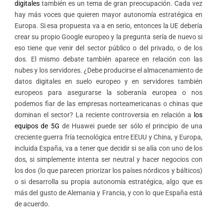
digitales
también es un tema de gran preocupación. Cada vez
hay más voces que quieren mayor autonomía estratégica en
Europa. Si esa propuesta va a en serio, entonces la UE debería
crear su propio Google europeo y la pregunta sería de nuevo si
eso tiene que venir del sector público o del privado, o de los
dos. El mismo debate también aparece en relación con las
nubes y los servidores. ¿Debe producirse el almacenamiento de
datos digitales en suelo europeo y en servidores también
europeos para asegurarse la soberanía europea o nos
podemos fiar de las empresas norteamericanas o chinas que
dominan el sector? La reciente controversia en relación a
los
equipos de 5G
de Huawei puede ser sólo el principio de una
creciente guerra fría tecnológica entre EEUU y China, y Europa,
incluida España, va a tener que decidir si se alía con uno de los
dos, si simplemente intenta ser neutral y hacer negocios con
los dos (lo que parecen priorizar los países nórdicos y bálticos)
o si desarrolla su propia autonomía estratégica, algo que es
más del gusto de Alemania y Francia, y con lo que España está
de acuerdo.