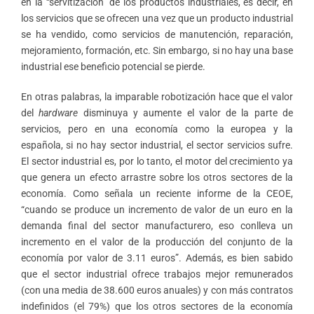
en la “servitización” de los productos industriales, es decir, en
los servicios que se ofrecen una vez que un producto industrial
se ha vendido, como servicios de manutención, reparación,
mejoramiento, formación, etc. Sin embargo, si no hay una base
industrial ese beneficio potencial se pierde.
En otras palabras, la imparable robotización hace que el valor
del
hardware
disminuya y aumente el valor de la parte de
servicios, pero en una economía como la europea y la
española, si no hay sector industrial, el sector servicios sufre.
El sector industrial es, por lo tanto, el motor del crecimiento ya
que genera un efecto arrastre sobre los otros sectores de la
economía. Como señala un reciente informe de la CEOE,
“cuando se produce un incremento de valor de un euro en la
demanda final del sector manufacturero, eso conlleva un
incremento en el valor de la producción del conjunto de la
economía por valor de 3.11 euros”.
Además, es bien sabido
que el sector industrial ofrece trabajos mejor remunerados
(con una media de 38.600 euros anuales) y con más contratos
indefinidos (el 79%) que los otros sectores de la economía