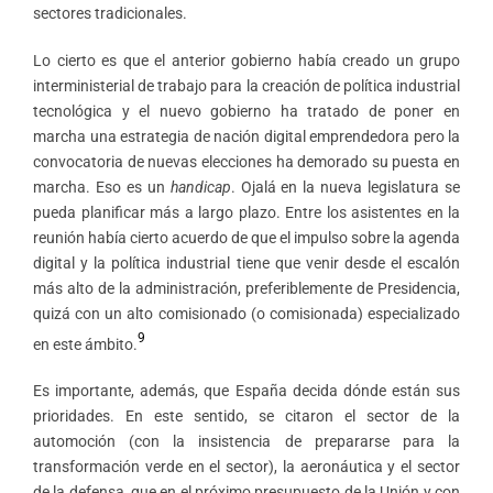
sectores tradicionales.
Lo cierto es que el anterior gobierno había creado un grupo
interministerial de trabajo para la creación de política industrial
tecnológica y el nuevo gobierno ha tratado de poner en
marcha una estrategia de nación digital emprendedora pero la
convocatoria de nuevas elecciones ha demorado su puesta en
marcha. Eso es un
handicap
. Ojalá en la nueva legislatura se
pueda planificar más a largo plazo. Entre los asistentes en la
reunión había cierto acuerdo de que el impulso sobre la agenda
digital y la política industrial tiene que venir desde el escalón
más alto de la administración, preferiblemente de Presidencia,
quizá con un alto comisionado (o comisionada) especializado
9
en este ámbito.
Es importante, además, que España decida dónde están sus
prioridades. En este sentido, se citaron el sector de la
automoción (con la insistencia de prepararse para la
transformación verde en el sector), la aeronáutica y el sector
de la defensa, que en el próximo presupuesto de la Unión y con