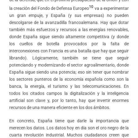
10
la creación del Fondo de Defensa Europeo
va a experimentar
un gran empuje, y España (y sus empresas) no pueden
descolgarse de la avanzadilla francoalemana. Hay que dotar
también más esfuerzos y recursos a las energías renovables,
donde España sigue siendo altamente competitiva (y donde
los cuellos de botella provocados por la falta de
interconexiones con Francia es una batalla que hay que seguir
librando). Lógicamente, también se tiene que seguir
potenciando y modernizando el sector agroalimentario, donde
España sigue siendo una potencia; eso sin tener que nombrar
los sectores punteros de la economía española como son la
banca, la energía, el turismo y las telecomunicaciones. En
todos los citados campos la digitalización y la inteligencia
artificial son clave y, por lo tanto, hay que invertir enormes
recursos de una manera eficiente en los dos ámbitos.
En concreto, España tiene que darle la importancia que
merecen los datos. Los datos hoy en día son el oro negro de la
cuarta revolución industrial. Muchos ciudadanos creen que