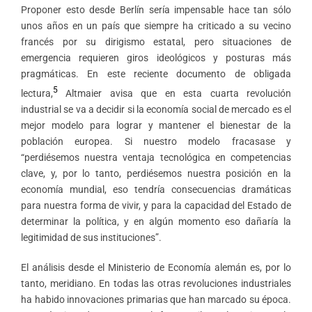
Proponer esto desde Berlín sería impensable hace tan sólo
unos años en un país que siempre ha criticado a su vecino
francés por su dirigismo estatal, pero situaciones de
emergencia requieren giros ideológicos y posturas más
pragmáticas. En este reciente documento de obligada
5
lectura,
Altmaier avisa que en esta cuarta revolución
industrial se va a decidir si la economía social de mercado es el
mejor modelo para lograr y mantener el bienestar de la
población europea. Si nuestro modelo fracasase y
“perdiésemos nuestra ventaja tecnológica en competencias
clave, y, por lo tanto, perdiésemos nuestra posición en la
economía mundial, eso tendría consecuencias dramáticas
para nuestra forma de vivir, y para la capacidad del Estado de
determinar la política, y en algún momento eso dañaría la
legitimidad de sus instituciones”.
El análisis desde el Ministerio de Economía alemán es, por lo
tanto, meridiano. En todas las otras revoluciones industriales
ha habido innovaciones primarias que han marcado su época.