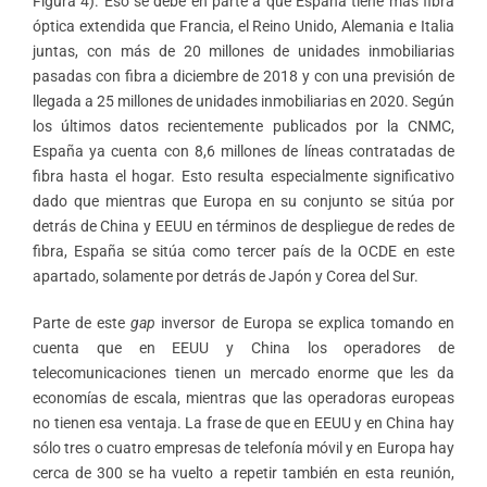
Figura 4). Eso se debe en parte a que España tiene más fibra
óptica extendida que Francia, el Reino Unido, Alemania e Italia
juntas, con más de 20 millones de unidades inmobiliarias
pasadas con fibra a diciembre de 2018 y con una previsión de
llegada a 25 millones de unidades inmobiliarias en 2020. Según
los últimos datos recientemente publicados por la CNMC,
España ya cuenta con 8,6 millones de líneas contratadas de
fibra hasta el hogar. Esto resulta especialmente significativo
dado que mientras que Europa en su conjunto se sitúa por
detrás de China y EEUU en términos de despliegue de redes de
fibra, España se sitúa como tercer país de la OCDE en este
apartado, solamente por detrás de Japón y Corea del Sur.
Parte de este
gap
inversor de Europa se explica tomando en
cuenta que en EEUU y China los operadores de
telecomunicaciones tienen un mercado enorme que les da
economías de escala, mientras que las operadoras europeas
no tienen esa ventaja. La frase de que en EEUU y en China hay
sólo tres o cuatro empresas de telefonía móvil y en Europa hay
cerca de 300 se ha vuelto a repetir también en esta reunión,