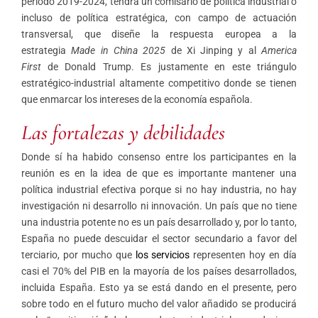
período 2019-2024, tendrá un comisario de política industrial o
incluso de política estratégica, con campo de actuación
transversal, que diseñe la respuesta europea a la
estrategia
Made in China 2025
de Xi Jinping y al
America
First
de Donald Trump. Es justamente en este triángulo
estratégico-industrial altamente competitivo donde se tienen
que enmarcar los intereses de la economía española.
Las fortalezas y debilidades
Donde sí ha habido consenso entre los participantes en la
reunión es en la idea de que es importante mantener una
política industrial efectiva porque si no hay industria, no hay
investigación ni desarrollo ni innovación. Un país que no tiene
una industria potente no es un país desarrollado y, por lo tanto,
España no puede descuidar el sector secundario a favor del
terciario, por mucho que
los servicios
representen hoy en día
casi el 70% del PIB en la mayoría de los países desarrollados,
incluida España. Esto ya se está dando en el presente, pero
sobre todo en el futuro mucho del valor añadido se producirá