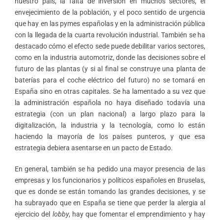
nuestro país, la falta de inversión en muchos sectores, el
envejecimiento de la población, y el poco sentido de urgencia
que hay en las pymes españolas y en la administración pública
con la llegada de la cuarta revolución industrial. También se ha
destacado cómo el efecto sede puede debilitar varios sectores,
como en la industria automotriz, donde las decisiones sobre el
futuro de las plantas (y si al final se construye una planta de
baterías para el coche eléctrico del futuro) no se tomará en
España sino en otras capitales. Se ha lamentado a su vez que
la administración española no haya diseñado todavía una
estrategia (con un plan nacional) a largo plazo para la
digitalización, la industria y la tecnología, como lo están
haciendo la mayoría de los países punteros, y que esa
estrategia debiera asentarse en un pacto de Estado.
En general, también se ha pedido una mayor presencia de las
empresas y los funcionarios y políticos españoles en Bruselas,
que es donde se están tomando las grandes decisiones, y se
ha subrayado que en España se tiene que perder la alergia al
ejercicio del
lobby
, hay que fomentar el emprendimiento y hay