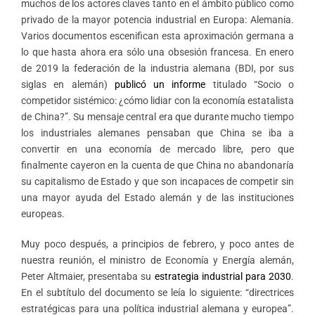
muchos de los actores claves tanto en el ámbito público como
privado de la mayor potencia industrial en Europa: Alemania.
Varios documentos escenifican esta aproximación germana a
lo que hasta ahora era sólo una obsesión francesa. En enero
de 2019 la federación de la industria alemana (BDI, por sus
siglas en alemán)
publicó un informe
titulado “Socio o
competidor sistémico: ¿cómo lidiar con la economía estatalista
de China?”. Su mensaje central era que durante mucho tiempo
los industriales alemanes pensaban que China se iba a
convertir en una economía de mercado libre, pero que
finalmente cayeron en la cuenta de que China no abandonaría
su capitalismo de Estado y que son incapaces de competir sin
una mayor ayuda del Estado alemán y de las instituciones
europeas.
Muy poco después, a principios de febrero, y poco antes de
nuestra reunión, el ministro de Economía y Energía alemán,
Peter Altmaier, presentaba su
estrategia industrial para 2030
.
En el subtítulo del documento se leía lo siguiente: “directrices
estratégicas para una política industrial alemana y europea”.