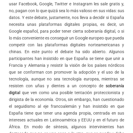
usar Facebook, Google, Twitter e Instagram les sale gratis y,
no, pagan con lo que quizá sea lo más valioso en sus vidas: sus
datos. Y este debate, justamente, nos lleva a decidir si España
necesita unas plataformas digitales propias, es decir, un
Google español, para poder tener cierta soberanía digital, o si
lo más conveniente es conseguir un Google europeo que pueda
competir con las plataformas digitales norteamericanas y
chinas. En este punto el debate ha sido abierto. Algunos
participantes han insistido en que España se tiene que unir a
Francia y Alemania y resistir la visión de los países nórdicos
que se conforman con promover la adopción y el uso de la
tecnología, aunque no sea tecnología europea, mientras se
resisten con uñas y dientes a un concepto de
soberanía
digital
que ven como una posible tentación proteccionista y
dirigista de la economía. Otros, sin embargo, han cuestionado
el seguidismo al eje francoalemán y han insistido en que
España tiene que tener una agenda propia, centrada en sus
intereses actuales en Latinoamérica y EEUU y en el futuro de
África. En modo de síntesis, algunos intervinientes han