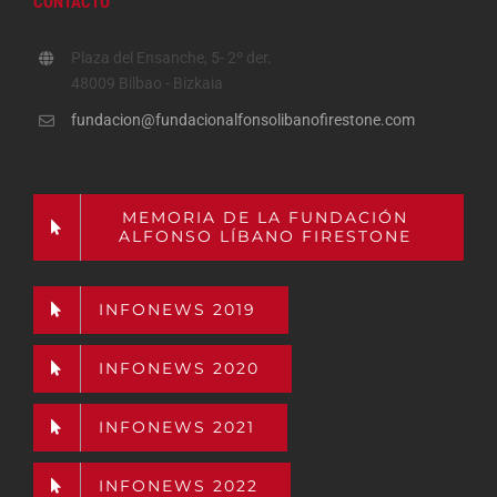
CONTACTO
Plaza del Ensanche, 5- 2º der.
48009 Bilbao - Bizkaia
fundacion@fundacionalfonsolibanofirestone.com
MEMORIA DE LA FUNDACIÓN
ALFONSO LÍBANO FIRESTONE
INFONEWS 2019
INFONEWS 2020
INFONEWS 2021
INFONEWS 2022