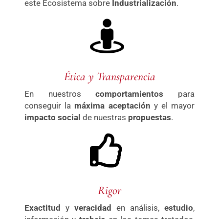
este Ecosistema sobre
Industrialización
.
Ética y Transparencia
En nuestros
comportamientos
para
conseguir la
máxima aceptación
y el mayor
impacto social
de nuestras
propuestas
.
Rigor
Exactitud
y
veracidad
en análisis,
estudio
,