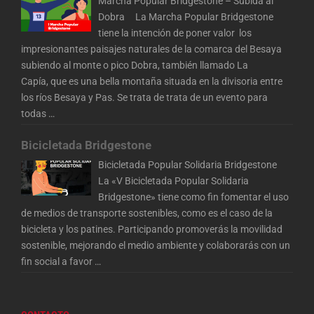
Marcha Popular Bridgestone – Subida al
Dobra La Marcha Popular Bridgestone
tiene la intención de poner valor los
impresionantes paisajes naturales de la comarca del Besaya
subiendo al monte o pico Dobra, también llamado La
Capía, que es una bella montaña situada en la divisoria entre
los ríos Besaya y Pas. Se trata de trata de un evento para
todas
…
Bicicletada Bridgestone
Bicicletada Popular Solidaria Bridgestone
La «V Bicicletada Popular Solidaria
Bridgestone» tiene como fin fomentar el uso
de medios de transporte sostenibles, como es el caso de la
bicicleta y los patines. Participando promoverás la movilidad
sostenible, mejorando el medio ambiente y colaborarás con un
fin social a favor
…