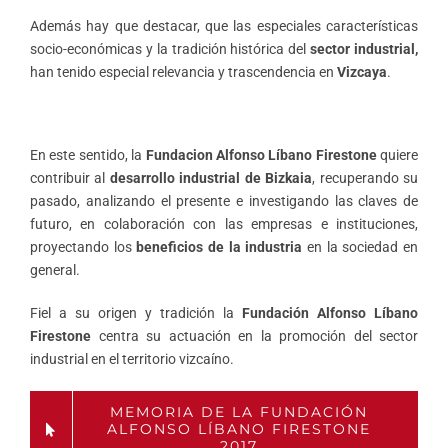
Además hay que destacar, que las especiales características
socio-económicas y la tradición histórica del
sector industrial,
han tenido especial relevancia y trascendencia en
Vizcaya
.
En este sentido, la
Fundacion Alfonso Líbano Firestone
quiere
contribuir al
desarrollo industrial de Bizkaia
, recuperando su
pasado, analizando el presente e investigando las claves de
futuro, en colaboración con las empresas e instituciones,
proyectando los
beneficios de la industria
en la sociedad en
general.
Fiel a su origen y tradición la
Fundación Alfonso Líbano
Firestone
centra su actuación en la promoción del sector
industrial en el territorio vizcaíno.
MEMORIA DE LA FUNDACIÓN
ALFONSO LÍBANO FIRESTONE
2017