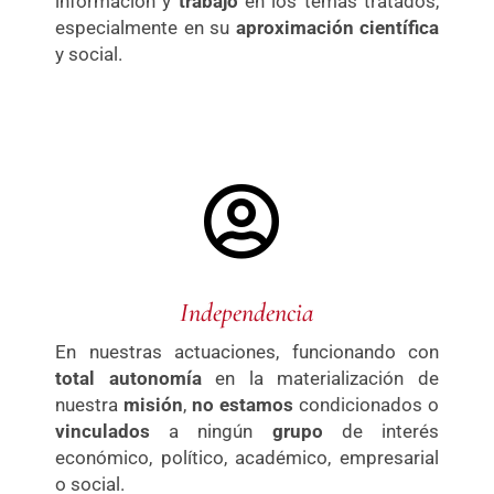
información y
trabajo
en los temas tratados,
especialmente en su
aproximación científica
y social.
Independencia
En nuestras actuaciones, funcionando con
total autonomía
en la materialización de
nuestra
misión
,
no estamos
condicionados o
vinculados
a ningún
grupo
de interés
económico, político, académico, empresarial
o social.