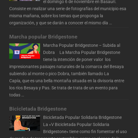
el domingo 6 de noviembre en Basauri.
Consiste en realizar una serie de fotografías del municipio esa
misma mañana, sobre los temas que proponga la
organización, y que se darán a conocer el mismo día
…
Marcha popular Bridgestone
Marcha Popular Bridgestone – Subida al
Dobra La Marcha Popular Bridgestone
tiene la intención de poner valor los
impresionantes paisajes naturales de la comarca del Besaya
subiendo al monte o pico Dobra, también llamado La
Capía, que es una bella montaña situada en la divisoria entre
los ríos Besaya y Pas. Se trata de trata de un evento para
todas
…
Bicicletada Bridgestone
Bicicletada Popular Solidaria Bridgestone
La «V Bicicletada Popular Solidaria
Bridgestone» tiene como fin fomentar el uso