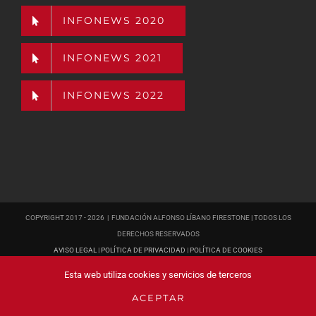
INFONEWS 2020
INFONEWS 2021
INFONEWS 2022
COPYRIGHT 2017 -
2026 | FUNDACIÓN ALFONSO LÍBANO FIRESTONE | TODOS LOS
DERECHOS RESERVADOS
AVISO LEGAL
|
POLÍTICA DE PRIVACIDAD
|
POLÍTICA DE COOKIES
PÁGINA WEB
DISEÑADA POR POISON ESTUDIO
Esta web utiliza cookies y servicios de terceros
ACEPTAR
YouTube
Facebook