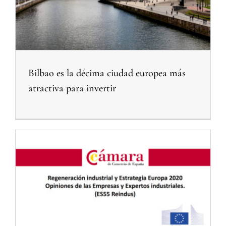
Bilbao es la décima ciudad europea más
atractiva para invertir
Noticias relacionadas Objetivo Foro de Expertos
Regeneración industrial y Estrategia Europa 2020
Noticias Relacionadas Proyecto Experiencias de Éxito