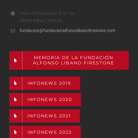
Plaza del Ensanche, 5- 2º der.
48009 Bilbao - Bizkaia
fundacion@fundacionalfonsolibanofirestone.com
MEMORIA DE LA FUNDACIÓN
ALFONSO LÍBANO FIRESTONE
INFONEWS 2019
INFONEWS 2020
INFONEWS 2021
INFONEWS 2022