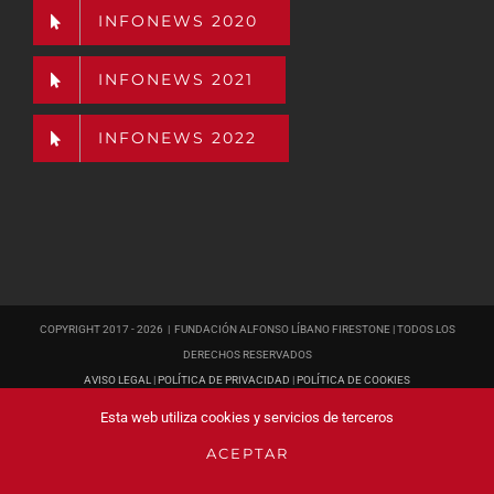
INFONEWS 2020
INFONEWS 2021
INFONEWS 2022
COPYRIGHT 2017 -
2026 | FUNDACIÓN ALFONSO LÍBANO FIRESTONE | TODOS LOS
DERECHOS RESERVADOS
AVISO LEGAL
|
POLÍTICA DE PRIVACIDAD
|
POLÍTICA DE COOKIES
PÁGINA WEB
DISEÑADA POR POISON ESTUDIO
Esta web utiliza cookies y servicios de terceros
ACEPTAR
YouTube
Facebook