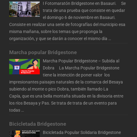
I Fotomaratón Bridgestone en Basauri. Se
trata de una prueba que consiste en quedar
el domingo 6 de noviembre en Basauri.
Consiste en realizar una serie de fotografías del municipio esa
misma mañana, sobre los temas que proponga la
organización, y que se darán a conocer el mismo día
…
Marcha popular Bridgestone
Marcha Popular Bridgestone – Subida al
Dobra La Marcha Popular Bridgestone
tiene la intención de poner valor los
impresionantes paisajes naturales de la comarca del Besaya
subiendo al monte o pico Dobra, también llamado La
Capía, que es una bella montaña situada en la divisoria entre
los ríos Besaya y Pas. Se trata de trata de un evento para
todas
…
Bicicletada Bridgestone
Bicicletada Popular Solidaria Bridgestone