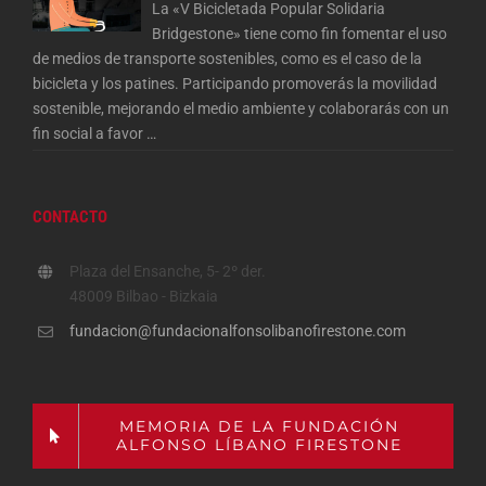
La «V Bicicletada Popular Solidaria
Bridgestone» tiene como fin fomentar el uso
de medios de transporte sostenibles, como es el caso de la
bicicleta y los patines. Participando promoverás la movilidad
sostenible, mejorando el medio ambiente y colaborarás con un
fin social a favor
…
CONTACTO
Plaza del Ensanche, 5- 2º der.
48009 Bilbao - Bizkaia
fundacion@fundacionalfonsolibanofirestone.com
MEMORIA DE LA FUNDACIÓN
ALFONSO LÍBANO FIRESTONE