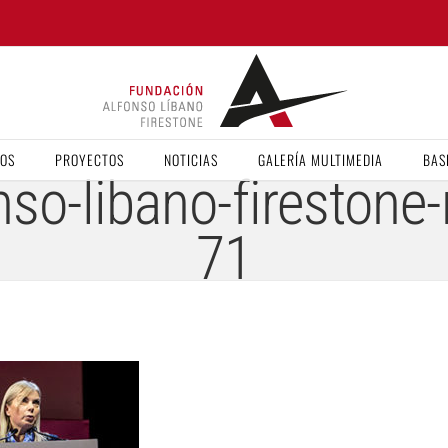
VOS
PROYECTOS
NOTICIAS
GALERÍA MULTIMEDIA
BAS
so-libano-firestone-
71