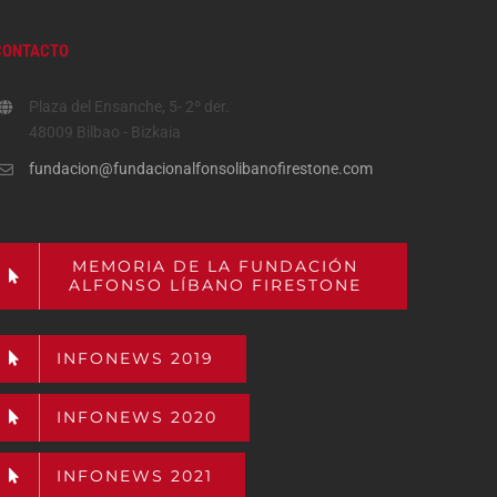
CONTACTO
Plaza del Ensanche, 5- 2º der.
48009 Bilbao - Bizkaia
fundacion@fundacionalfonsolibanofirestone.com
MEMORIA DE LA FUNDACIÓN
ALFONSO LÍBANO FIRESTONE
INFONEWS 2019
INFONEWS 2020
INFONEWS 2021