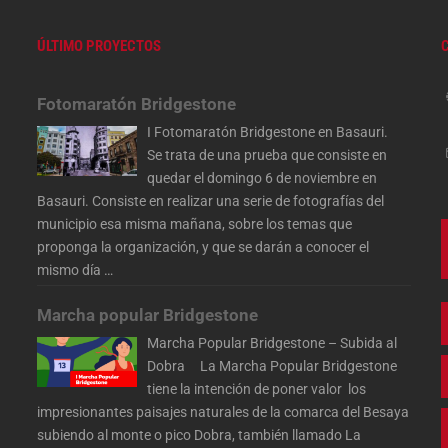
ÚLTIMO PROYECTOS
Fotomaratón Bridgestone
I Fotomaratón Bridgestone en Basauri.
Se trata de una prueba que consiste en
quedar el domingo 6 de noviembre en
Basauri. Consiste en realizar una serie de fotografías del
municipio esa misma mañana, sobre los temas que
proponga la organización, y que se darán a conocer el
mismo día
…
Marcha popular Bridgestone
Marcha Popular Bridgestone – Subida al
Dobra La Marcha Popular Bridgestone
tiene la intención de poner valor los
impresionantes paisajes naturales de la comarca del Besaya
subiendo al monte o pico Dobra, también llamado La