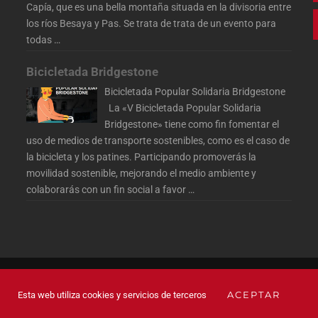
Capía, que es una bella montaña situada en la divisoria entre
los ríos Besaya y Pas. Se trata de trata de un evento para
todas
…
Bicicletada Bridgestone
Bicicletada Popular Solidaria Bridgestone
La «V Bicicletada Popular Solidaria
Bridgestone» tiene como fin fomentar el
uso de medios de transporte sostenibles, como es el caso de
la bicicleta y los patines. Participando promoverás la
movilidad sostenible, mejorando el medio ambiente y
colaborarás con un fin social a favor
…
 LOS DERECHOS RESERVADOS
ACEPTAR
Esta web utiliza cookies y servicios de terceros