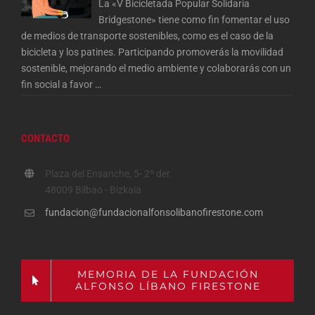
La «V Bicicletada Popular Solidaria
Bridgestone» tiene como fin fomentar el uso
de medios de transporte sostenibles, como es el caso de la
bicicleta y los patines. Participando promoverás la movilidad
sostenible, mejorando el medio ambiente y colaborarás con un
fin social a favor
…
CONTACTO
Plaza del Ensanche, 5- 2º der.
48009 Bilbao - Bizkaia
fundacion@fundacionalfonsolibanofirestone.com
MEMORIA DE LA FUNDACIÓN
ALFONSO LÍBANO FIRESTONE