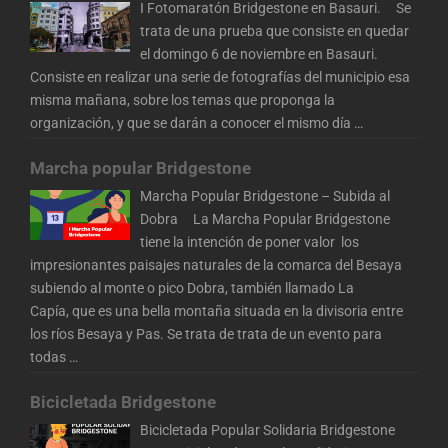
I Fotomaratón Bridgestone en Basauri. Se
trata de una prueba que consiste en quedar
el domingo 6 de noviembre en Basauri.
Consiste en realizar una serie de fotografías del municipio esa
misma mañana, sobre los temas que proponga la
organización, y que se darán a conocer el mismo día
…
Marcha popular Bridgestone
Marcha Popular Bridgestone – Subida al
Dobra La Marcha Popular Bridgestone
tiene la intención de poner valor los
impresionantes paisajes naturales de la comarca del Besaya
subiendo al monte o pico Dobra, también llamado La
Capía, que es una bella montaña situada en la divisoria entre
los ríos Besaya y Pas. Se trata de trata de un evento para
todas
…
Bicicletada Bridgestone
Bicicletada Popular Solidaria Bridgestone