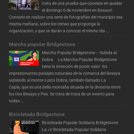
trata de una prueba que consiste en quedar
el domingo 6 de noviembre en Basauri.
Consiste en realizar una serie de fotografías del municipio esa
misma mañana, sobre los temas que proponga la
organización, y que se darán a conocer el mismo día
…
Marcha popular Bridgestone
Marcha Popular Bridgestone – Subida al
Dobra La Marcha Popular Bridgestone
tiene la intención de poner valor los
impresionantes paisajes naturales de la comarca del Besaya
subiendo al monte o pico Dobra, también llamado La
Capía, que es una bella montaña situada en la divisoria entre
los ríos Besaya y Pas. Se trata de trata de un evento para
todas
…
Bicicletada Bridgestone
Bicicletada Popular Solidaria Bridgestone
La «V Bicicletada Popular Solidaria