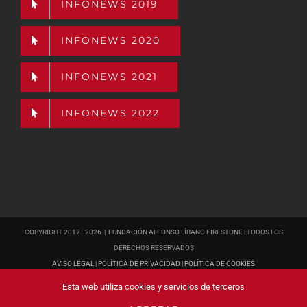
INFONEWS 2019
INFONEWS 2020
INFONEWS 2021
INFONEWS 2022
COPYRIGHT 2017 -
2026 | FUNDACIÓN ALFONSO LÍBANO FIRESTONE | TODOS LOS
DERECHOS RESERVADOS
AVISO LEGAL
|
POLÍTICA DE PRIVACIDAD
|
POLÍTICA DE COOKIES
PÁGINA WEB
DISEÑADA POR POISON ESTUDIO
Esta web utiliza cookies y servicios de terceros