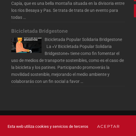
Capía, que es una bella montaña situada en la divisoria entre
los ríos Besaya y Pas. Se trata de trata de un evento para
todas
…
Bicicletada Bridgestone
Bicicletada Popular Solidaria Bridgestone
La «V Bicicletada Popular Solidaria
Bridgestone» tiene como fin fomentar el
uso de medios de transporte sostenibles, como es el caso de
la bicicleta y los patines. Participando promoverás la
movilidad sostenible, mejorando el medio ambiente y
colaborarás con un fin social a favor
…
 LOS DERECHOS RESERVADOS
ACEPTAR
Esta web utiliza cookies y servicios de terceros