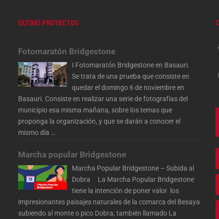
ÚLTIMO PROYECTOS
Fotomaratón Bridgestone
I Fotomaratón Bridgestone en Basauri.
Se trata de una prueba que consiste en
quedar el domingo 6 de noviembre en
Basauri. Consiste en realizar una serie de fotografías del
municipio esa misma mañana, sobre los temas que
proponga la organización, y que se darán a conocer el
mismo día
…
Marcha popular Bridgestone
Marcha Popular Bridgestone – Subida al
Dobra La Marcha Popular Bridgestone
tiene la intención de poner valor los
impresionantes paisajes naturales de la comarca del Besaya
subiendo al monte o pico Dobra, también llamado La