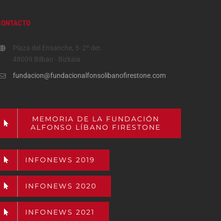
CONTACTO
Plaza del Ensanche, 5- 2º der.
48009 Bilbao - Bizkaia
fundacion@fundacionalfonsolibanofirestone.com
MEMORIA DE LA FUNDACIÓN
ALFONSO LÍBANO FIRESTONE
INFONEWS 2019
INFONEWS 2020
INFONEWS 2021