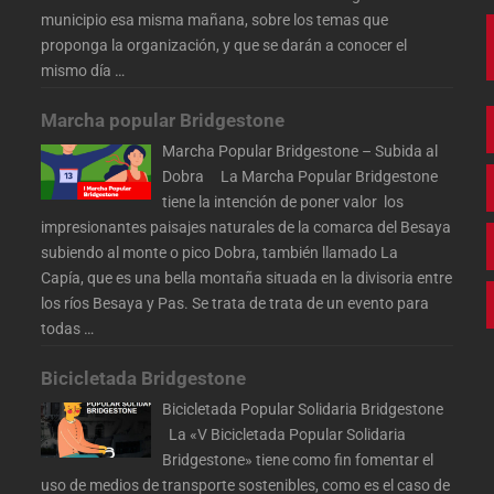
municipio esa misma mañana, sobre los temas que
proponga la organización, y que se darán a conocer el
mismo día
…
Marcha popular Bridgestone
Marcha Popular Bridgestone – Subida al
Dobra La Marcha Popular Bridgestone
tiene la intención de poner valor los
impresionantes paisajes naturales de la comarca del Besaya
subiendo al monte o pico Dobra, también llamado La
Capía, que es una bella montaña situada en la divisoria entre
los ríos Besaya y Pas. Se trata de trata de un evento para
todas
…
Bicicletada Bridgestone
Bicicletada Popular Solidaria Bridgestone
La «V Bicicletada Popular Solidaria
Bridgestone» tiene como fin fomentar el
uso de medios de transporte sostenibles, como es el caso de