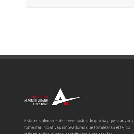
Estamos plenamente convencidos de que hay que apoyar y
fomentar iniciativas innovadoras que fortalezcan el tejido