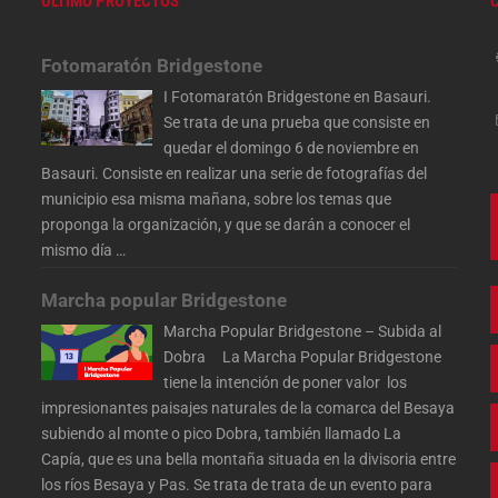
ÚLTIMO PROYECTOS
Fotomaratón Bridgestone
I Fotomaratón Bridgestone en Basauri.
Se trata de una prueba que consiste en
quedar el domingo 6 de noviembre en
Basauri. Consiste en realizar una serie de fotografías del
municipio esa misma mañana, sobre los temas que
proponga la organización, y que se darán a conocer el
mismo día
…
Marcha popular Bridgestone
Marcha Popular Bridgestone – Subida al
Dobra La Marcha Popular Bridgestone
tiene la intención de poner valor los
impresionantes paisajes naturales de la comarca del Besaya
subiendo al monte o pico Dobra, también llamado La
Capía, que es una bella montaña situada en la divisoria entre
los ríos Besaya y Pas. Se trata de trata de un evento para