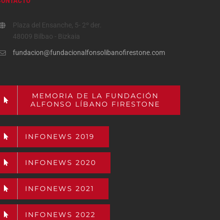
CONTACTO
Plaza del Ensanche, 5- 2º der.
48009 Bilbao - Bizkaia
fundacion@fundacionalfonsolibanofirestone.com
MEMORIA DE LA FUNDACIÓN
ALFONSO LÍBANO FIRESTONE
INFONEWS 2019
INFONEWS 2020
INFONEWS 2021
INFONEWS 2022