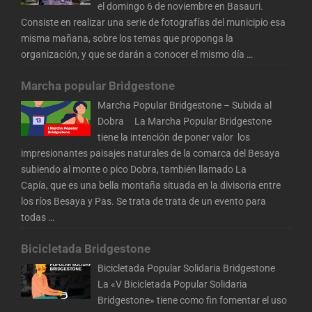
el domingo 6 de noviembre en Basauri.
Consiste en realizar una serie de fotografías del municipio esa
misma mañana, sobre los temas que proponga la
organización, y que se darán a conocer el mismo día
…
Marcha popular Bridgestone
Marcha Popular Bridgestone – Subida al
Dobra La Marcha Popular Bridgestone
tiene la intención de poner valor los
impresionantes paisajes naturales de la comarca del Besaya
subiendo al monte o pico Dobra, también llamado La
Capía, que es una bella montaña situada en la divisoria entre
los ríos Besaya y Pas. Se trata de trata de un evento para
todas
…
Bicicletada Bridgestone
Bicicletada Popular Solidaria Bridgestone
La «V Bicicletada Popular Solidaria
Bridgestone» tiene como fin fomentar el uso