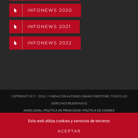
INFONEWS 2020
INFONEWS 2021
INFONEWS 2022
COPYRIGHT 2017 -
2026 | FUNDACIÓN ALFONSO LÍBANO FIRESTONE | TODOS LOS
DERECHOS RESERVADOS
AVISO LEGAL
|
POLÍTICA DE PRIVACIDAD
|
POLÍTICA DE COOKIES
PÁGINA WEB
DISEÑADA POR POISON ESTUDIO
Esta web utiliza cookies y servicios de terceros
ACEPTAR
YouTube
Facebook