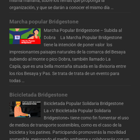
misma mañana, sobre los temas que proponga la
organización, y que se darán a conocer el mismo día
…
Marcha popular Bridgestone
Marcha Popular Bridgestone – Subida al
Dobra La Marcha Popular Bridgestone
tiene la intención de poner valor los
impresionantes paisajes naturales de la comarca del Besaya
subiendo al monte o pico Dobra, también llamado La
Capía, que es una bella montaña situada en la divisoria entre
los ríos Besaya y Pas. Se trata de trata de un evento para
todas
…
Bicicletada Bridgestone
Bicicletada Popular Solidaria Bridgestone
La «V Bicicletada Popular Solidaria
Bridgestone» tiene como fin fomentar el uso
de medios de transporte sostenibles, como es el caso de la
bicicleta y los patines. Participando promoverás la movilidad
sostenible, mejorando el medio ambiente y colaborarás con un