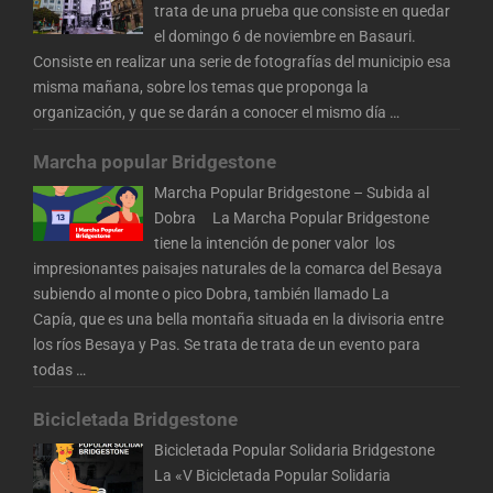
trata de una prueba que consiste en quedar
el domingo 6 de noviembre en Basauri.
Consiste en realizar una serie de fotografías del municipio esa
misma mañana, sobre los temas que proponga la
organización, y que se darán a conocer el mismo día
…
Marcha popular Bridgestone
Marcha Popular Bridgestone – Subida al
Dobra La Marcha Popular Bridgestone
tiene la intención de poner valor los
impresionantes paisajes naturales de la comarca del Besaya
subiendo al monte o pico Dobra, también llamado La
Capía, que es una bella montaña situada en la divisoria entre
los ríos Besaya y Pas. Se trata de trata de un evento para
todas
…
Bicicletada Bridgestone
Bicicletada Popular Solidaria Bridgestone
La «V Bicicletada Popular Solidaria