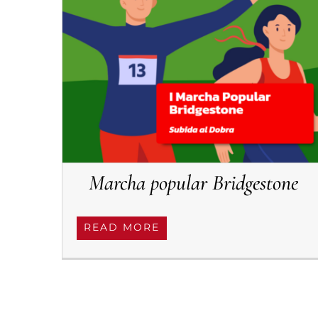
Marcha popular Bridgestone
READ MORE