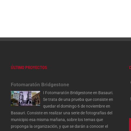
ÚLTIMO PROYECTOS
Fotomaratón Bridgestone
I Fotomaratón Bridgestone en Basauri.
Se trata de una prueba que consiste en
quedar el domingo 6 de noviembre en
Basauri. Consiste en realizar una serie de fotografías del
municipio esa misma mañana, sobre los temas que
proponga la organización, y que se darán a conocer el