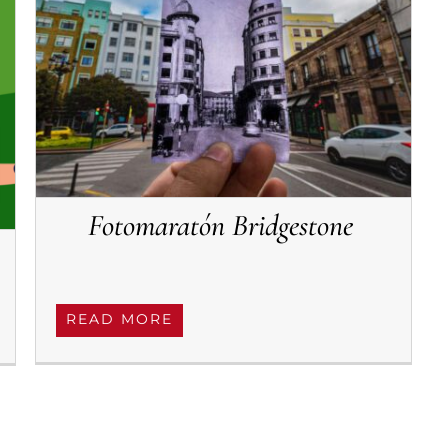
Fotomaratón Bridgestone
READ MORE