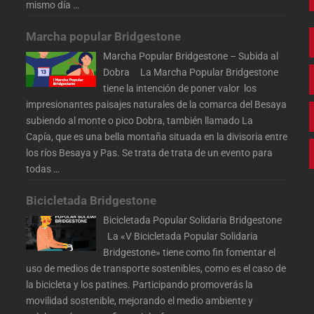
mismo día
…
Marcha popular Bridgestone
Marcha Popular Bridgestone – Subida al
Dobra La Marcha Popular Bridgestone
tiene la intención de poner valor los
impresionantes paisajes naturales de la comarca del Besaya
subiendo al monte o pico Dobra, también llamado La
Capía, que es una bella montaña situada en la divisoria entre
los ríos Besaya y Pas. Se trata de trata de un evento para
todas
…
Bicicletada Bridgestone
Bicicletada Popular Solidaria Bridgestone
La «V Bicicletada Popular Solidaria
Bridgestone» tiene como fin fomentar el
uso de medios de transporte sostenibles, como es el caso de
la bicicleta y los patines. Participando promoverás la
movilidad sostenible, mejorando el medio ambiente y