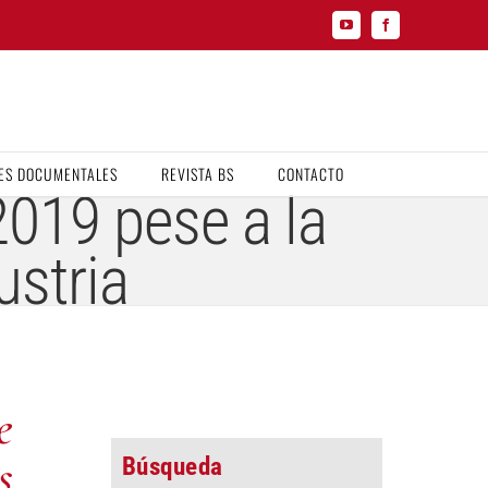
YouTube
Facebook
ES DOCUMENTALES
REVISTA BS
CONTACTO
2019 pese a la
ustria
e
s
Búsqueda