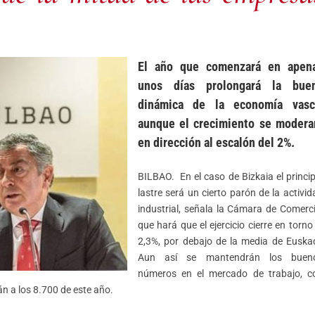
El año que comenzará en apen
unos días prolongará la bue
dinámica de la economía vasc
aunque el crecimiento se modera
en dirección al escalón del 2%.
BILBAO. En el caso de Bizkaia el princip
lastre será un cierto parón de la activid
industrial, señala la Cámara de Comerci
que hará que el ejercicio cierre en torno 
2,3%, por debajo de la media de Euskad
Aun así se mantendrán los buen
números en el mercado de trabajo, c
n a los 8.700 de este año.