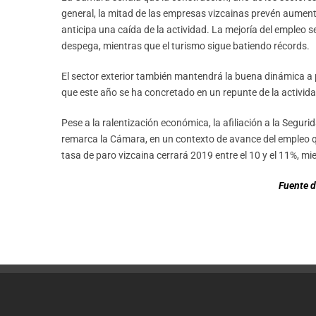
general, la mitad de las empresas vizcainas prevén aument
anticipa una caída de la actividad. La mejoría del empleo s
despega, mientras que el turismo sigue batiendo récords.
El sector exterior también mantendrá la buena dinámica a 
que este año se ha concretado en un repunte de la activida
Pese a la ralentización económica, la afiliación a la Segur
remarca la Cámara, en un contexto de avance del empleo q
tasa de paro vizcaina cerrará 2019 entre el 10 y el 11%, mi
Fuente d