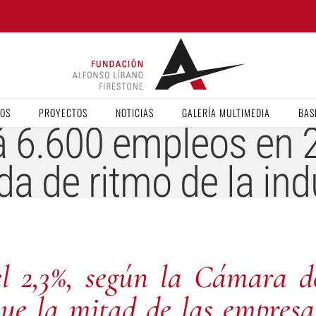
VOS
PROYECTOS
NOTICIAS
GALERÍA MULTIMEDIA
BAS
á 6.600 empleos en 
da de ritmo de la ind
 el 2,3%, según la Cámara d
ue la mitad de las empresa