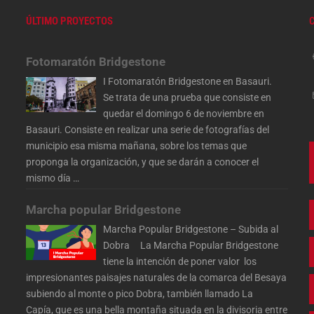
ÚLTIMO PROYECTOS
Fotomaratón Bridgestone
I Fotomaratón Bridgestone en Basauri.
Se trata de una prueba que consiste en
quedar el domingo 6 de noviembre en
Basauri. Consiste en realizar una serie de fotografías del
municipio esa misma mañana, sobre los temas que
proponga la organización, y que se darán a conocer el
mismo día
…
Marcha popular Bridgestone
Marcha Popular Bridgestone – Subida al
Dobra La Marcha Popular Bridgestone
tiene la intención de poner valor los
impresionantes paisajes naturales de la comarca del Besaya
subiendo al monte o pico Dobra, también llamado La
Capía, que es una bella montaña situada en la divisoria entre