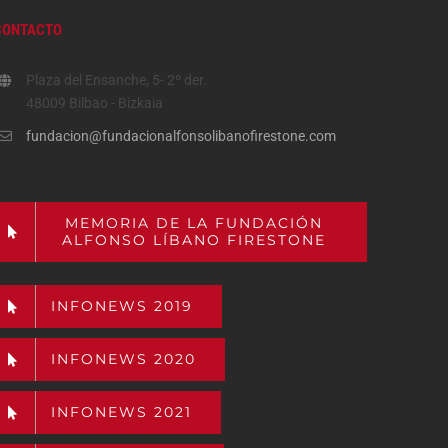
CONTACTO
Plaza del Ensanche, 5- 2º der.
48009 Bilbao - Bizkaia
fundacion@fundacionalfonsolibanofirestone.com
MEMORIA DE LA FUNDACIÓN
ALFONSO LÍBANO FIRESTONE
INFONEWS 2019
INFONEWS 2020
INFONEWS 2021