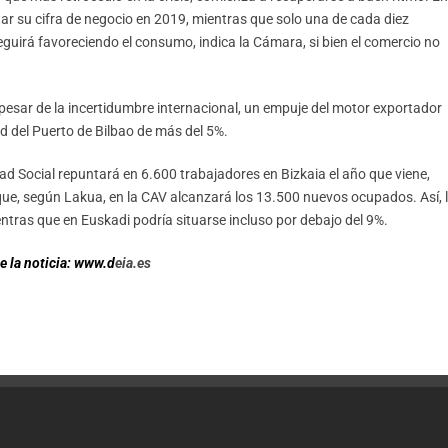
ar su cifra de negocio en 2019, mientras que solo una de cada diez
eguirá favoreciendo el consumo, indica la Cámara, si bien el comercio no
pesar de la incertidumbre internacional, un empuje del motor exportador
d del Puerto de Bilbao de más del 5%.
idad Social repuntará en 6.600 trabajadores en Bizkaia el año que viene,
ue, según Lakua, en la CAV alcanzará los 13.500 nuevos ocupados. Así, 
entras que en Euskadi podría situarse incluso por debajo del 9%.
e la noticia: www.d
eia.es