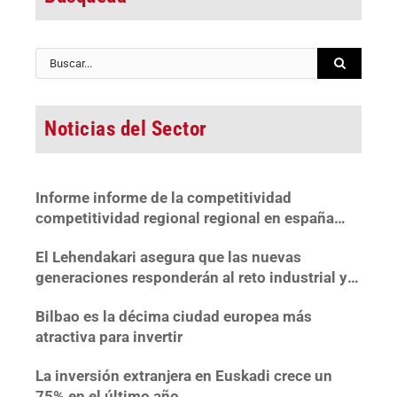
Buscar:
Noticias del Sector
Informe informe de la competitividad
competitividad regional regional en españa
2022
El Lehendakari asegura que las nuevas
generaciones responderán al reto industrial y
«mejorarán el patrimonio recibido»
Bilbao es la décima ciudad europea más
atractiva para invertir
La inversión extranjera en Euskadi crece un
75% en el último año.