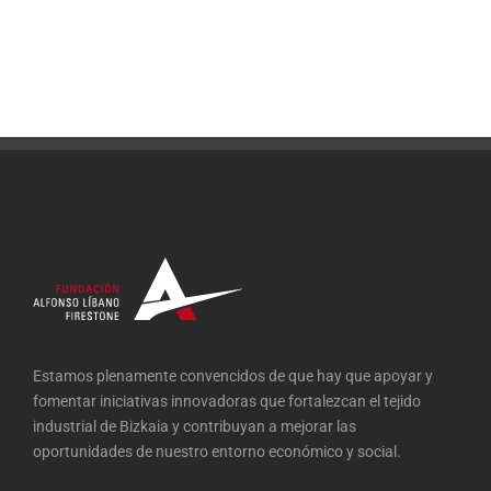
Estamos plenamente convencidos de que hay que apoyar y
fomentar iniciativas innovadoras que fortalezcan el tejido
industrial de Bizkaia y contribuyan a mejorar las
oportunidades de nuestro entorno económico y social.