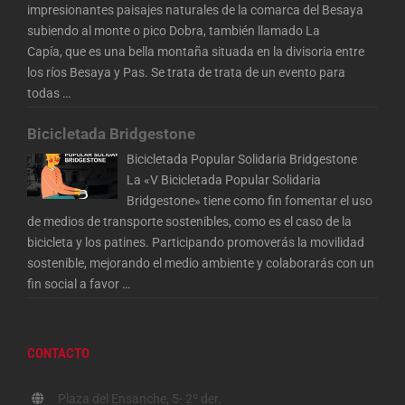
impresionantes paisajes naturales de la comarca del Besaya
subiendo al monte o pico Dobra, también llamado La
Capía, que es una bella montaña situada en la divisoria entre
los ríos Besaya y Pas. Se trata de trata de un evento para
todas
…
Bicicletada Bridgestone
Bicicletada Popular Solidaria Bridgestone
La «V Bicicletada Popular Solidaria
Bridgestone» tiene como fin fomentar el uso
de medios de transporte sostenibles, como es el caso de la
bicicleta y los patines. Participando promoverás la movilidad
sostenible, mejorando el medio ambiente y colaborarás con un
fin social a favor
…
CONTACTO
Plaza del Ensanche, 5- 2º der.