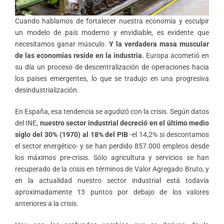
Cuando hablamos de fortalecer nuestra economía y esculpir
un modelo de país moderno y envidiable, es evidente que
necesitamos ganar músculo.
Y la verdadera masa muscular
de las economías reside en la industria.
Europa acometió en
su día un proceso de descentralización de operaciones hacia
los países emergentes, lo que se tradujo en una progresiva
desindustrialización.
En España, esa tendencia se agudizó con la crisis. Según datos
del INE,
nuestro sector industrial decreció en el último medio
siglo del 30% (1970) al 18% del PIB
-el 14,2% si descontamos
el sector energético- y se han perdido 857.000 empleos desde
los máximos pre-crisis. Sólo agricultura y servicios se han
recuperado de la crisis en términos de Valor Agregado Bruto, y
en la actualidad nuestro sector industrial está todavía
aproximadamente 13 puntos por debajo de los valores
anteriores a la crisis.