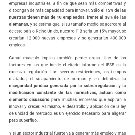
empresas industriales, a fin de que sean más competitivas y
dispongan de más capacidad para innovar.
Sólo el 15% de las
nuestras tienen más de 10 empleados, frente al 38% de las
alemanas,
y se estima que, si su tamaño medio se acercara al
de este país o Reino Unido, nuestro PIB sería un 15% mayor, se
crearían 12.000 nuevas empresas y se generarían 400.000
empleos.
Ganar músculo implica también perder grasa. Uno de los
factores en los que incide el citado informe del IESE es la
excesiva regulación. Las severas restricciones, los tiempos
dilatados, el solapamiento de normas y, en definitiva,
la
inseguridad jurídica generada por la sobrerregulación y la
modificación constante de las normativas, actúan como
elemento disuasorio
para muchas empresas que aspiran a
innovar y crecer. Asimismo, el desarrollo y aplicación de la ley
de unidad de mercado es un ejercicio necesario para aligerar
peso superfluo.
Y si un sector industrial fuerte va a generar más empleo y más