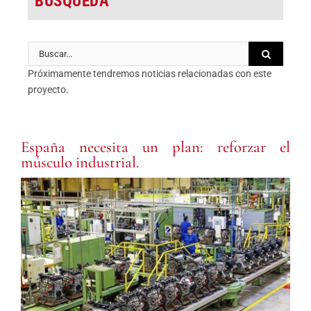
BÚSQUEDA
Buscar:
Próximamente tendremos noticias relacionadas con este
proyecto.
España necesita un plan: reforzar el
músculo industrial.