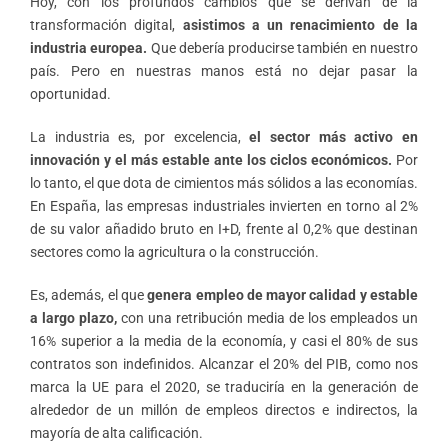
Hoy, con los profundos cambios que se derivan de la
transformación digital,
asistimos a un renacimiento de la
industria europea.
Que debería producirse también en nuestro
país. Pero en nuestras manos está no dejar pasar la
oportunidad.
La industria es, por excelencia,
el sector más activo en
innovación y el más estable ante los ciclos económicos.
Por
lo tanto, el que dota de cimientos más sólidos a las economías.
En España, las empresas industriales invierten en torno al 2%
de su valor añadido bruto en I+D, frente al 0,2% que destinan
sectores como la agricultura o la construcción.
Es, además, el que
genera empleo de mayor calidad y estable
a largo plazo,
con una retribución media de los empleados un
16% superior a la media de la economía, y casi el 80% de sus
contratos son indefinidos. Alcanzar el 20% del PIB, como nos
marca la UE para el 2020, se traduciría en la generación de
alrededor de un millón de empleos directos e indirectos, la
mayoría de alta calificación.