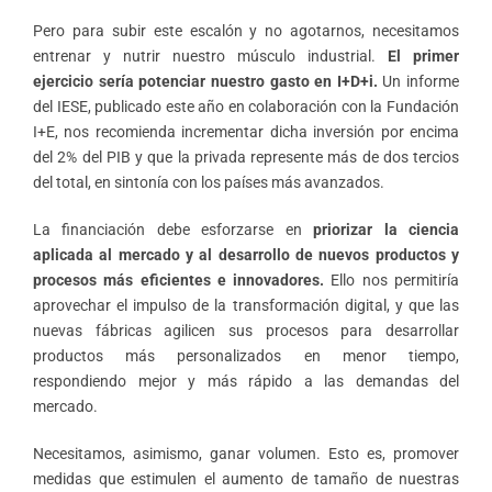
Pero para subir este escalón y no agotarnos, necesitamos
entrenar y nutrir nuestro músculo industrial.
El primer
ejercicio sería potenciar nuestro gasto en I+D+i.
Un informe
del IESE, publicado este año en colaboración con la Fundación
I+E, nos recomienda incrementar dicha inversión por encima
del 2% del PIB y que la privada represente más de dos tercios
del total, en sintonía con los países más avanzados.
La financiación debe esforzarse en
priorizar la ciencia
aplicada al mercado y al desarrollo de nuevos productos y
procesos más eficientes e innovadores.
Ello nos permitiría
aprovechar el impulso de la transformación digital, y que las
nuevas fábricas agilicen sus procesos para desarrollar
productos más personalizados en menor tiempo,
respondiendo mejor y más rápido a las demandas del
mercado.
Necesitamos, asimismo, ganar volumen. Esto es, promover
medidas que estimulen el aumento de tamaño de nuestras