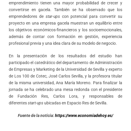
emprendimiento tienen una mayor probabilidad de crecer y
convertirse en gacela. También se ha observado que los
emprendedores de
star-ups
con potencial para convertir su
proyecto en una empresa gacela muestran un equilibrio entre
los objetivos económicos-financieros y los socioemocionales,
además de contar con formación en gestión, experiencia
profesional previa y una idea clara de su modelo de negocio.
En la presentación de los resultados del estudio han
participado el catedrático del departamento de Administración
de Empresas y Marketing de la Universidad de Sevilla y experto
de Los 100 de Cotec, José Carlos Sevilla, y la profesora titular
de la misma universidad, Ana María Moreno. Para finalizar la
jornada se ha celebrado una mesa redonda con el presidente
de Fundación Res, Carlos Lora, y responsables de
diferentes
start-ups
ubicadas en Espacio Res de Sevilla.
Fuente de la n
oticia:
https://www.economiadehoy.es/