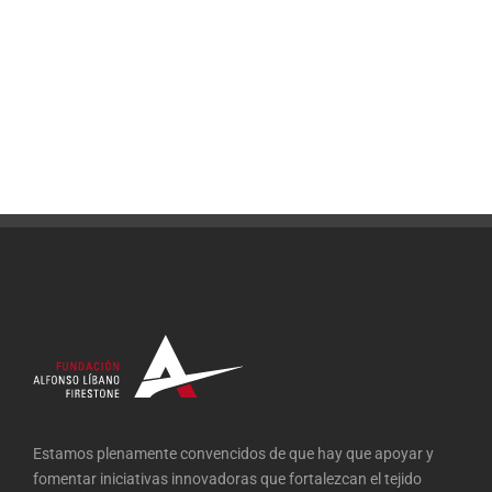
Estamos plenamente convencidos de que hay que apoyar y
fomentar iniciativas innovadoras que fortalezcan el tejido