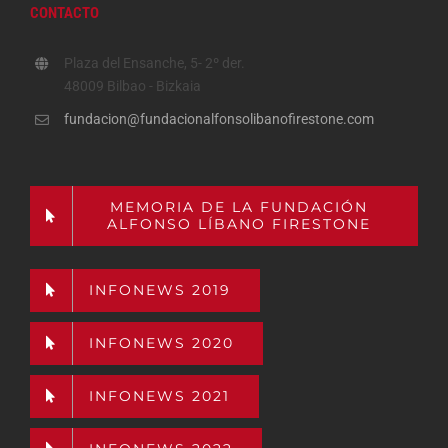
CONTACTO
Plaza del Ensanche, 5- 2º der.
48009 Bilbao - Bizkaia
fundacion@fundacionalfonsolibanofirestone.com
MEMORIA DE LA FUNDACIÓN
ALFONSO LÍBANO FIRESTONE
INFONEWS 2019
INFONEWS 2020
INFONEWS 2021