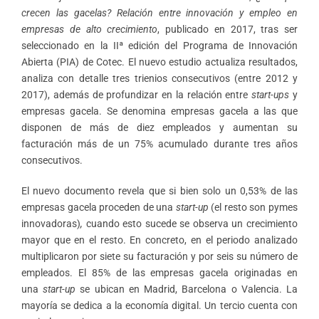
crecen las gacelas? Relación entre innovación y empleo en
empresas de alto crecimiento
, publicado en 2017, tras ser
seleccionado en la IIª edición del Programa de Innovación
Abierta (PIA) de Cotec. El nuevo estudio actualiza resultados,
analiza con detalle tres trienios consecutivos (entre 2012 y
2017), además de profundizar en la relación entre
start-ups
y
empresas gacela. Se denomina empresas gacela a las que
disponen de más de diez empleados y aumentan su
facturación más de un 75% acumulado durante tres años
consecutivos.
El nuevo documento revela que si bien solo un 0,53% de las
empresas gacela proceden de una
start-up
(el resto son pymes
innovadoras)
,
cuando esto sucede se observa un crecimiento
mayor que en el resto. En concreto, en el periodo analizado
multiplicaron por siete su facturación y por seis su número de
empleados. El 85% de las empresas gacela originadas en
una
start-up
se ubican en Madrid, Barcelona o Valencia. La
mayoría se dedica a la economía digital. Un tercio cuenta con