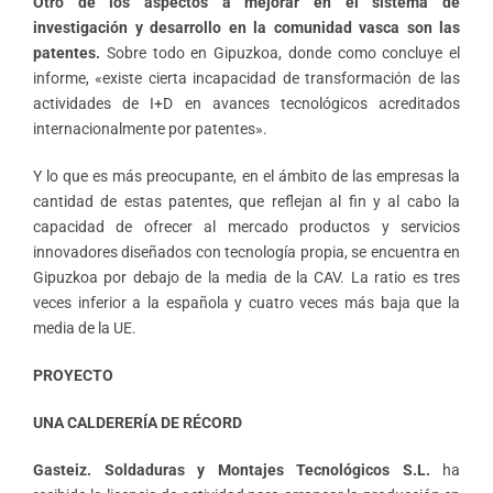
Otro de los aspectos a mejorar en el sistema de
investigación y desarrollo en la comunidad vasca son las
patentes.
Sobre todo en Gipuzkoa, donde como concluye el
informe, «existe cierta incapacidad de transformación de las
actividades de I+D en avances tecnológicos acreditados
internacionalmente por patentes».
Y lo que es más preocupante, en el ámbito de las empresas la
cantidad de estas patentes, que reflejan al fin y al cabo la
capacidad de ofrecer al mercado productos y servicios
innovadores diseñados con tecnología propia, se encuentra en
Gipuzkoa por debajo de la media de la CAV. La ratio es tres
veces inferior a la española y cuatro veces más baja que la
media de la UE.
PROYECTO
UNA CALDERERÍA DE RÉCORD
Gasteiz.
Soldaduras y Montajes Tecnológicos S.L.
ha