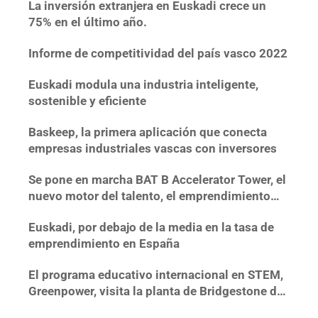
La inversión extranjera en Euskadi crece un
75% en el último año.
Informe de competitividad del país vasco 2022
Euskadi modula una industria inteligente,
sostenible y eficiente
Baskeep, la primera aplicación que conecta
empresas industriales vascas con inversores
Se pone en marcha BAT B Accelerator Tower, el
nuevo motor del talento, el emprendimiento
tecnológico y la innovación en Bizkaia
Euskadi, por debajo de la media en la tasa de
emprendimiento en España
El programa educativo internacional en STEM,
Greenpower, visita la planta de Bridgestone de
Basauri