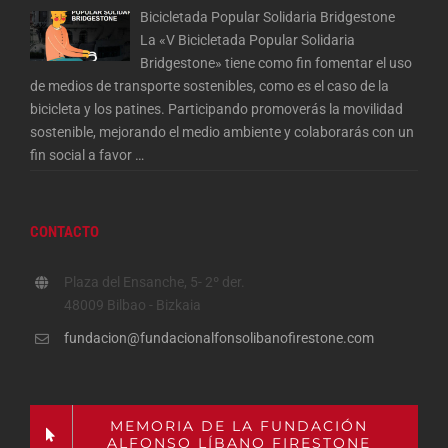
Bicicletada Popular Solidaria Bridgestone
La «V Bicicletada Popular Solidaria
Bridgestone» tiene como fin fomentar el uso
de medios de transporte sostenibles, como es el caso de la
bicicleta y los patines. Participando promoverás la movilidad
sostenible, mejorando el medio ambiente y colaborarás con un
fin social a favor
…
CONTACTO
Plaza del Ensanche, 5- 2º der.
48009 Bilbao - Bizkaia
fundacion@fundacionalfonsolibanofirestone.com
MEMORIA DE LA FUNDACIÓN
ALFONSO LÍBANO FIRESTONE