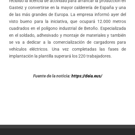
recibido la licencia de actividad para arrancar la producción en
Gasteiz y convertirse en la mayor calderería de España y una
de las más grandes de Europa. La empresa informó ayer del
visto bueno para la iniciativa, que ocupará 12.000 metros
cuadrados en el polígono industrial de Betoño. Especializada
en el soldado, adhesivado y montaje de materiales y también
se va a dedicar a la comercialización de cargadores para
vehículos eléctricos. Una vez completadas las fases de
implantación la plantilla superará los 220 trabajadores.
Fuente de la n
oticia:
https://deia.eus/