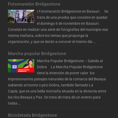
Fotomaratón Bridgestone
I Fotomaratón Bridgestone en Basauri. Se
trata de una prueba que consiste en quedar
el domingo 6 de noviembre en Basauri.
Consiste en realizar una serie de fotografías del municipio esa
misma mañana, sobre los temas que proponga la
organización, y que se darán a conocer el mismo día
…
Marcha popular Bridgestone
Marcha Popular Bridgestone – Subida al
Dobra La Marcha Popular Bridgestone
tiene la intención de poner valor los
impresionantes paisajes naturales de la comarca del Besaya
subiendo al monte o pico Dobra, también llamado La
Capía, que es una bella montaña situada en la divisoria entre
los ríos Besaya y Pas. Se trata de trata de un evento para
todas
…
Bicicletada Bridgestone