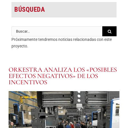
BÚSQUEDA
Buscar:
Próximamente tendremos noticias relacionadas con este
proyecto.
ORKESTRA ANALIZA LOS «POSIBLES
EFECTOS NEGATIVOS» DE LOS
INCENTIVOS