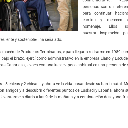
personas son un referen
para continuar hacien
camino y merecen 
homenaje. Ellos s
nuestra inspiración pa
resilente y sostenible», ha señalado.
almacén de Productos Terminados, « para llegar a retirarme en 1989 co
e bajo el brazo, ejercí como administrativo en la empresa Llano y Escude
as Canarias », evoca con una lucidez poco habitual en una persona de 
 –3 chicos y 2 chicas– y ahora ve la vida pasar desde su barrio natal. M
 con amigos y a descubrir diferentes puntos de Euskadi y España, ahora s
 levantarme a diario a las 9 de la mañana y a continuación desayuno fru