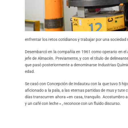
enfrentar los retos cotidianos y trabajar por una sociedad 
Desembarcó en la compañía en 1961 como operario en el 
jefe de Almacén. Previamente, y con el título de delineant
que pasó posteriormente a denominarse Industrias Químic
edad.
Se casó con Concepción de Indautxu con la que tuvo 5 hijos
aficionado a la pala, a las eternas partidas de mus y tute
días transcurren ahora «en casa, tranquilo. Acostumbro a
y un café con leche » , reconoce con un fluido discurso.