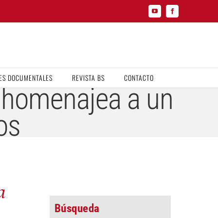
YouTube
Facebook
ES DOCUMENTALES
REVISTA BS
CONTACTO
i homenajea a un
os
a
Búsqueda