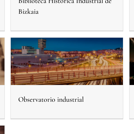
Biblioteca Historica Industrial de
Bizkaia
Observatorio industrial