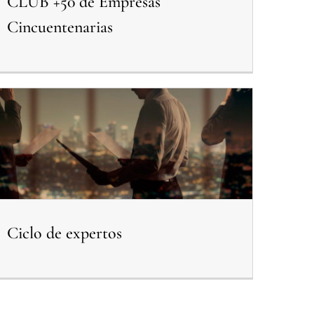
CLUB +50 de Empresas
Cincuentenarias
Ciclo de expertos