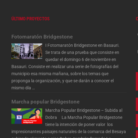
ÚLTIMO PROYECTOS
Fotomaratón Bridgestone
I Fotomaratón Bridgestone en Basauri.
Se trata de una prueba que consiste en
quedar el domingo 6 de noviembre en
Basauri. Consiste en realizar una serie de fotografías del
municipio esa misma mañana, sobre los temas que
proponga la organización, y que se darán a conocer el
mismo día
…
Marcha popular Bridgestone
Marcha Popular Bridgestone – Subida al
Dobra La Marcha Popular Bridgestone
tiene la intención de poner valor los
impresionantes paisajes naturales de la comarca del Besaya