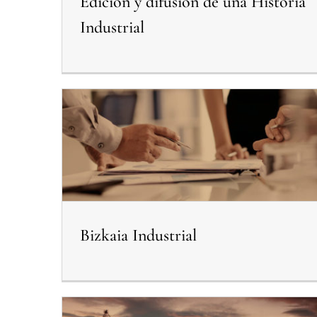
Edicion y difusion de una Historia
Industrial
Bizkaia Industrial