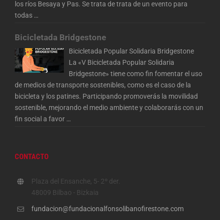
los ríos Besaya y Pas. Se trata de trata de un evento para
todas
…
Bicicletada Bridgestone
Bicicletada Popular Solidaria Bridgestone
La «V Bicicletada Popular Solidaria
Bridgestone» tiene como fin fomentar el uso
de medios de transporte sostenibles, como es el caso de la
bicicleta y los patines. Participando promoverás la movilidad
sostenible, mejorando el medio ambiente y colaborarás con un
fin social a favor
…
CONTACTO
Plaza del Ensanche, 5- 2º der.
48009 Bilbao - Bizkaia
fundacion@fundacionalfonsolibanofirestone.com