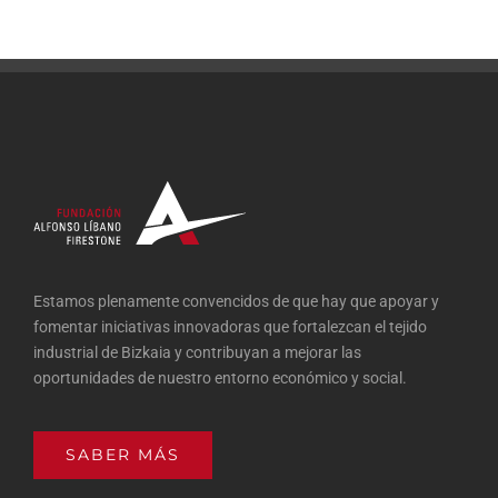
Estamos plenamente convencidos de que hay que apoyar y
fomentar iniciativas innovadoras que fortalezcan el tejido
industrial de Bizkaia y contribuyan a mejorar las
oportunidades de nuestro entorno económico y social.
SABER MÁS